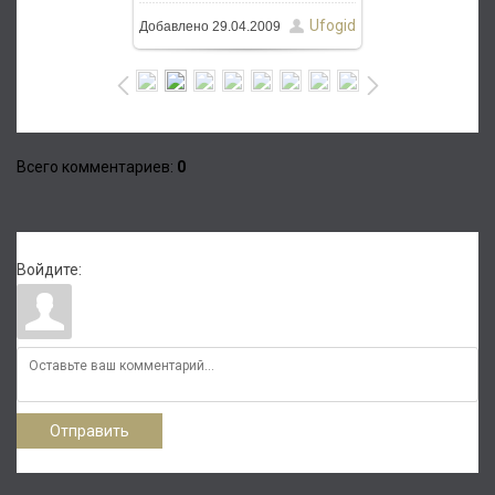
Ufogid
Добавлено
29.04.2009
Всего комментариев
:
0
Войдите:
Отправить