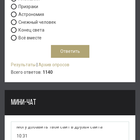
Призраки
Астрономия
Снежный человек
Конец света
Всё вместе
Результаты
|
Архив опросов
Всего ответов:
1140
МИНИ-ЧАТ