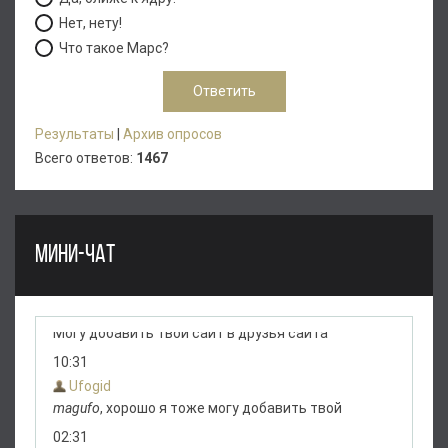
Нет, нету!
Что такое Марс?
Результаты
|
Архив опросов
Всего ответов:
1467
МИНИ-ЧАТ