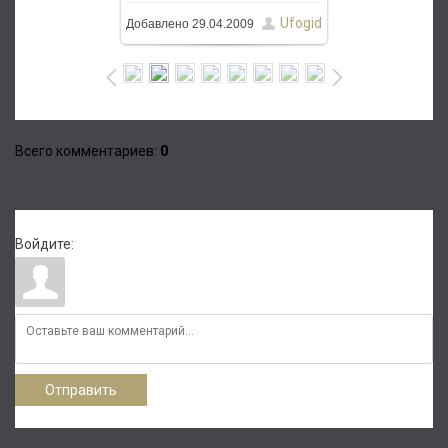
Ufogid
Добавлено
29.04.2009
Всего комментариев
:
0
Войдите:
Отправить