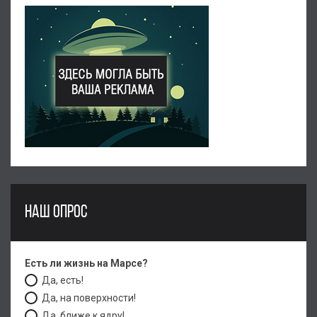
НАШ ОПРОС
Есть ли жизнь на Марсе?
Да, есть!
Да, на поверхности!
Да, ближе к ядру!