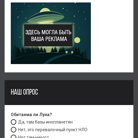
НАШ ОПРОС
Обитаема ли Луна?
Да, там базы инопланетян
Нет, это перевалочный пункт НЛО
Нет там никого