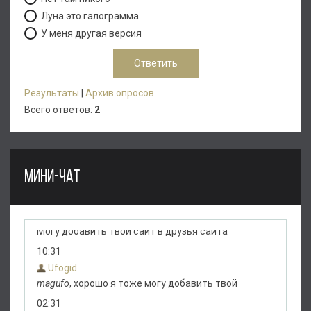
Луна это галограмма
У меня другая версия
Результаты
|
Архив опросов
Всего ответов:
2
МИНИ-ЧАТ