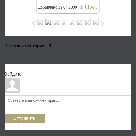
Ufogid
Добавлено
29.04.2009
Всего комментариев
:
0
Войдите:
Отправить