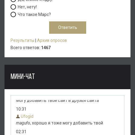
Нет, нету!
Что такое Марс?
Результаты
|
Архив опросов
Всего ответов:
1467
МИНИ-ЧАТ