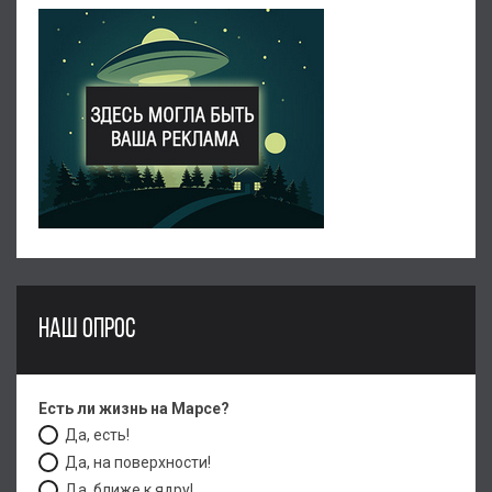
НАШ ОПРОС
Есть ли жизнь на Марсе?
Да, есть!
Да, на поверхности!
Да, ближе к ядру!