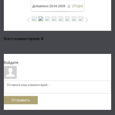
Ufogid
Добавлено
29.04.2009
Всего комментариев
:
0
Войдите:
Отправить