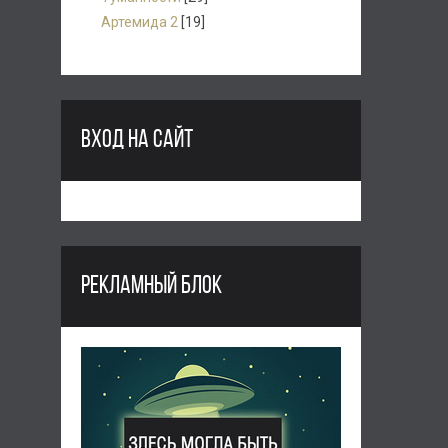
Артемида 2
[19]
ВХОД НА САЙТ
РЕКЛАМНЫЙ БЛОК