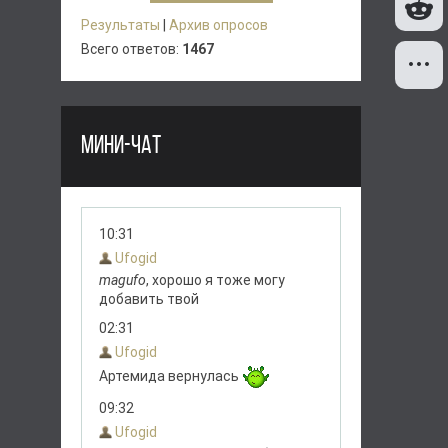
Результаты
|
Архив опросов
Всего ответов:
1467
МИНИ-ЧАТ