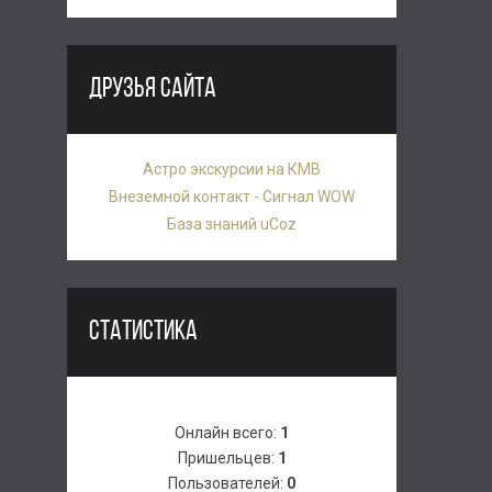
ДРУЗЬЯ САЙТА
Астро экскурсии на КМВ
Внеземной контакт - Сигнал WOW
База знаний uCoz
СТАТИСТИКА
Онлайн всего:
1
Пришельцев:
1
Пользователей:
0