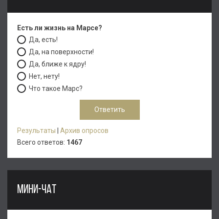
Есть ли жизнь на Марсе?
Да, есть!
Да, на поверхности!
Да, ближе к ядру!
Нет, нету!
Что такое Марс?
Результаты
|
Архив опросов
Всего ответов:
1467
МИНИ-ЧАТ