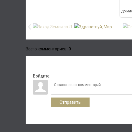
Добав
Всего комментариев
:
0
Войдите:
Отправить