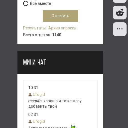
Всё вместе
Результаты
|
Архив опросов
Всего ответов:
1140
МИНИ-ЧАТ