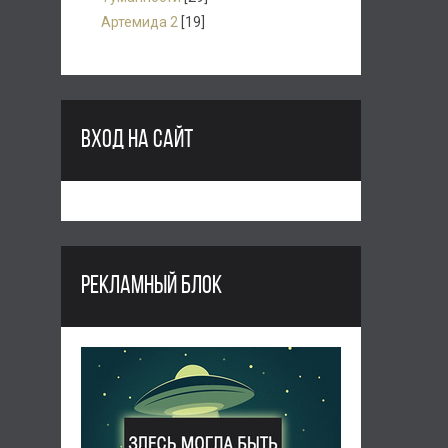
Артемида 2
[19]
ВХОД НА САЙТ
РЕКЛАМНЫЙ БЛОК