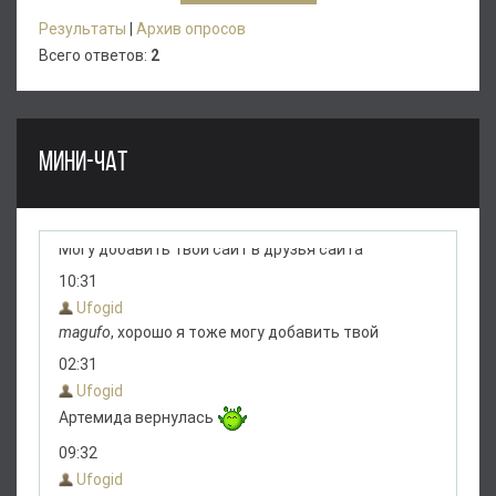
Результаты
|
Архив опросов
Всего ответов:
2
МИНИ-ЧАТ