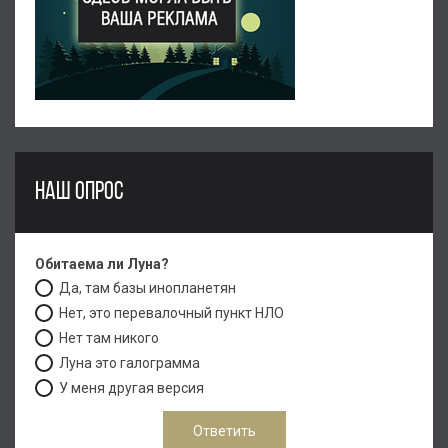
НАШ ОПРОС
Обитаема ли Луна?
Да, там базы инопланетян
Нет, это перевалочный пункт НЛО
Нет там никого
Луна это галограмма
У меня другая версия