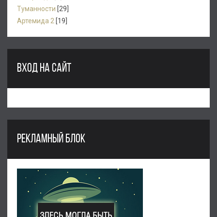
Туманности
[29]
Артемида 2
[19]
ВХОД НА САЙТ
РЕКЛАМНЫЙ БЛОК