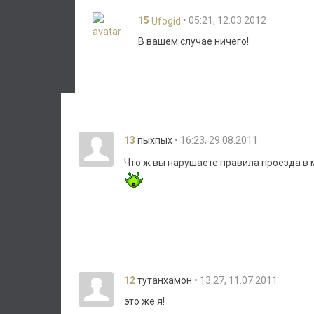
15
• 05:21, 12.03.2012
Ufogid
В вашем случае ничего!
13
• 16:23, 29.08.2011
пыхпых
Что ж вы нарушаете правила проезда в 
12
• 13:27, 11.07.2011
тутанхамон
это же я!