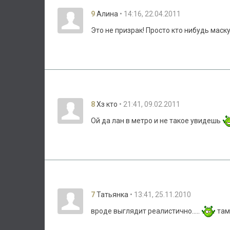
9
• 14:16, 22.04.2011
Алина
Это не призрак! Просто кто нибудь маску
8
• 21:41, 09.02.2011
Хз кто
Ой да лан в метро и не такое увидешь
7
• 13:41, 25.11.2010
Татьянка
вроде выглядит реалистично.....
там