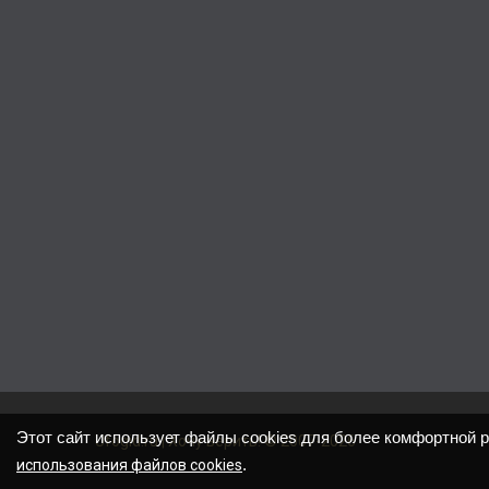
Этот сайт использует файлы cookies для более комфортной 
Ufogid.ru | Хочу верить! © 2007-2026
.
использования файлов cookies