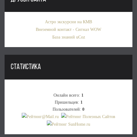
Астро экскурсии на КМВ
Внеземной контакт - Сигнал WOW
База знаний uCoz
СТАТИСТИКА
Онлайн всего:
1
Пришельцев:
1
Пользователей:
0