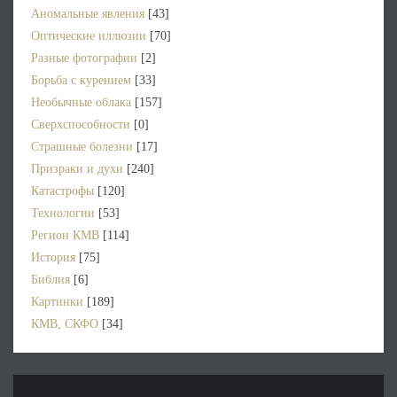
Аномальные явления
[43]
Оптические иллюзии
[70]
Разные фотографии
[2]
Борьба с курением
[33]
Необычные облака
[157]
Сверхспособности
[0]
Страшные болезни
[17]
Призраки и духи
[240]
Катастрофы
[120]
Технологии
[53]
Регион КМВ
[114]
История
[75]
Библия
[6]
Картинки
[189]
КМВ, СКФО
[34]