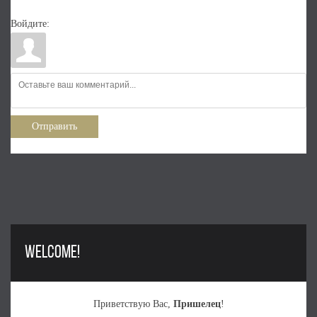
Войдите:
Отправить
WELCOME!
Приветствую Вас
,
Пришелец
!