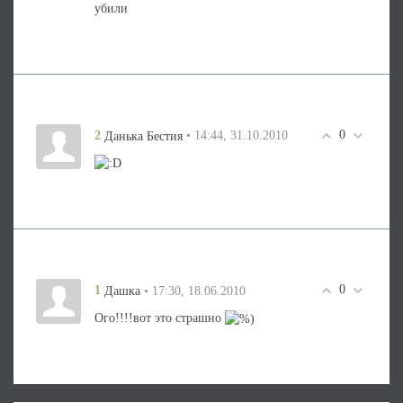
убили
0
2
• 14:44, 31.10.2010
Данька Бестия
0
1
• 17:30, 18.06.2010
Дашка
Ого!!!!вот это страшно