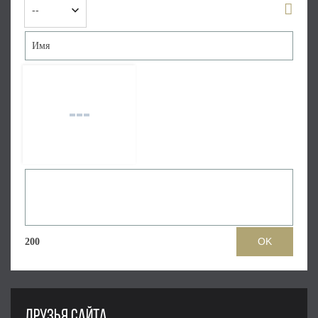
200
ДРУЗЬЯ САЙТА