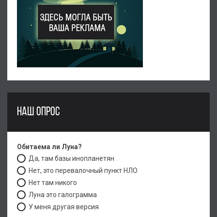
НАШ ОПРОС
Обитаема ли Луна?
Да, там базы инопланетян
Нет, это перевалочный пункт НЛО
Нет там никого
Луна это галограмма
У меня другая версия