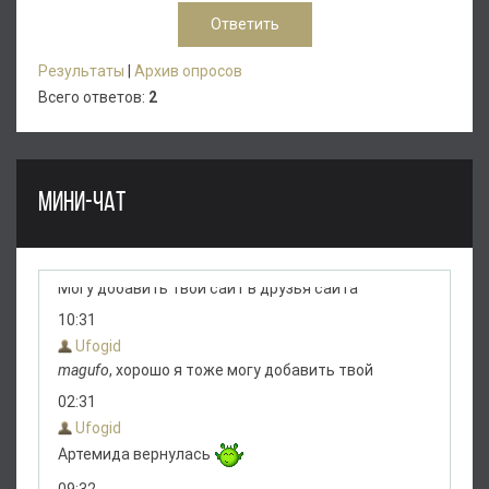
Результаты
|
Архив опросов
Всего ответов:
2
МИНИ-ЧАТ