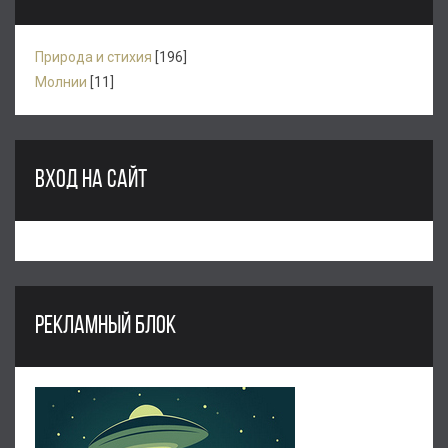
Природа и стихия
[196]
Молнии
[11]
ВХОД НА САЙТ
РЕКЛАМНЫЙ БЛОК