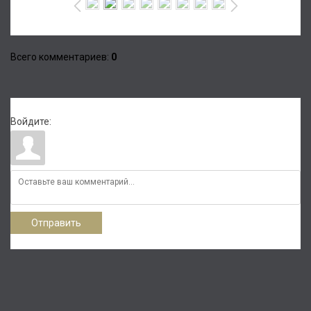
Всего комментариев
:
0
Войдите:
Отправить