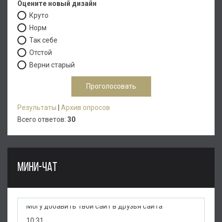
Оцените новый дизайн
Круто
Норм
Так себе
Отстой
Верни старый
Результаты
|
Архив опросов
Всего ответов:
30
МИНИ-ЧАТ