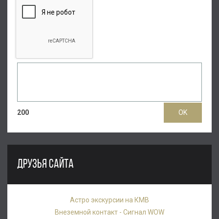
200
ДРУЗЬЯ САЙТА
Астро экскурсии на КМВ
Внеземной контакт - Сигнал WOW