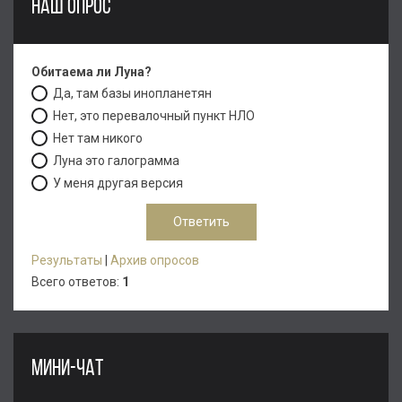
НАШ ОПРОС
Обитаема ли Луна?
Да, там базы инопланетян
Нет, это перевалочный пункт НЛО
Нет там никого
Луна это галограмма
У меня другая версия
Результаты
|
Архив опросов
Всего ответов:
1
МИНИ-ЧАТ