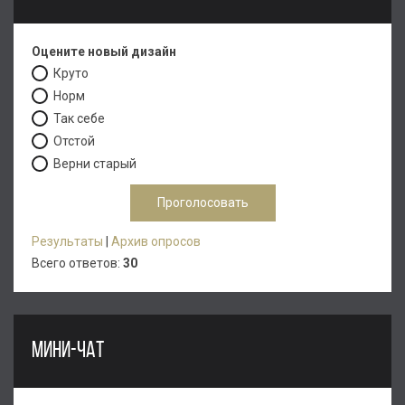
Оцените новый дизайн
Круто
Норм
Так себе
Отстой
Верни старый
Результаты
|
Архив опросов
Всего ответов:
30
МИНИ-ЧАТ