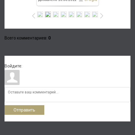
Всего комментариев
:
0
Войдите:
Отправить