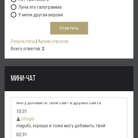
Луна это галограмма
У меня другая версия
Результаты
|
Архив опросов
Всего ответов:
2
МИНИ-ЧАТ