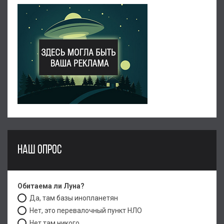
НАШ ОПРОС
Обитаема ли Луна?
Да, там базы инопланетян
Нет, это перевалочный пункт НЛО
Нет там никого