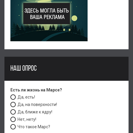
НАШ ОПРОС
Есть ли жизнь на Марсе?
Да, есть!
Да, на поверхности!
Да, ближе к ядру!
Нет, нету!
Что такое Марс?