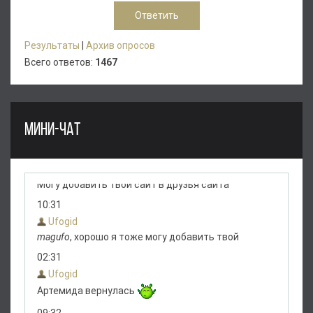
Результаты
|
Архив опросов
Всего ответов:
1467
МИНИ-ЧАТ