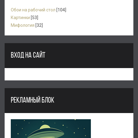
Обои на рабочий стол
[104]
Картинки
[53]
Мифология
[32]
ВХОД НА САЙТ
РЕКЛАМНЫЙ БЛОК