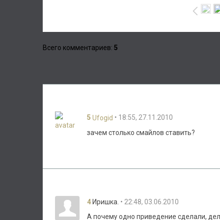
Всего комментариев
:
5
5
• 18:55, 27.11.2010
Ufogid
зачем столько смайлов ставить?
4
• 22:48, 03.06.2010
Иришка.
А почему одно приведение сделали, дел