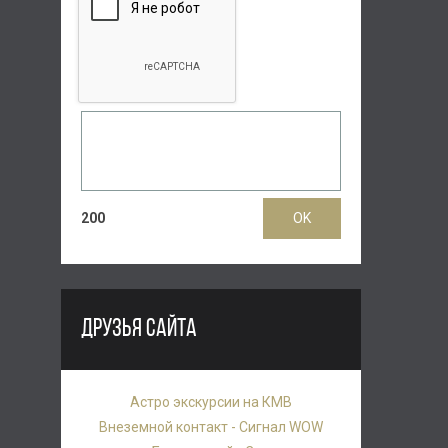
200
ДРУЗЬЯ САЙТА
Астро экскурсии на КМВ
Внеземной контакт - Сигнал WOW