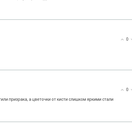
0
0
или призрака, а цветочки от кисти слишком яркими стали