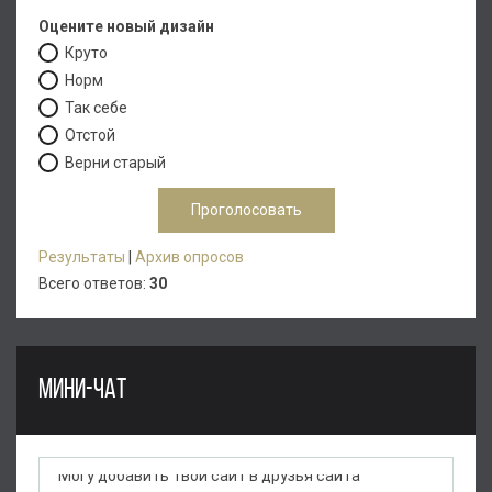
Оцените новый дизайн
Круто
Норм
Так себе
Отстой
Верни старый
Результаты
|
Архив опросов
Всего ответов:
30
МИНИ-ЧАТ