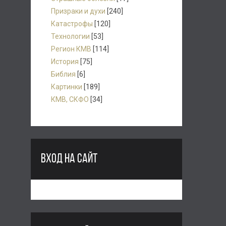
Призраки и духи
[240]
Катастрофы
[120]
Технологии
[53]
Регион КМВ
[114]
История
[75]
Библия
[6]
Картинки
[189]
КМВ, СКФО
[34]
ВХОД НА САЙТ