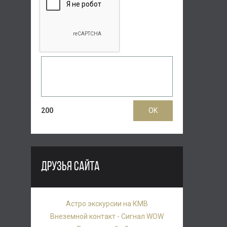
200
ДРУЗЬЯ САЙТА
Астро экскурсии на КМВ
Внеземной контакт - Сигнал WOW