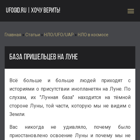
menu
UFOGID.RU | ХОЧУ ВЕРИТЬ!
Главная
»
Статьи
»
НЛО/UFO/UAP
»
НЛО в космосе
БАЗА ПРИШЕЛЬЦЕВ НА ЛУНЕ
Всё больше и больше людей приходят с
историями о присутствии инопланетян на Луне. По
слухам, их "Лунная база" находится на тёмной
стороне Луны, той части, которую мы не видим с
Земли.
Вас никогда не удивляло, почему было
приостановлено освоение Луны и почему мы не