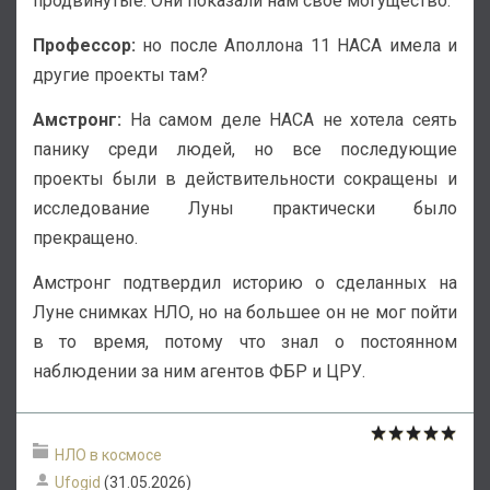
продвинутые. Они показали нам своё могущество.
Профессор:
но после Аполлона 11 НАСА имела и
другие проекты там?
Амстронг:
На самом деле НАСА не хотела сеять
панику среди людей, но все последующие
проекты были в действительности сокращены и
исследование Луны практически было
прекращено.
Амстронг подтвердил историю о сделанных на
Луне снимках НЛО, но на большее он не мог пойти
в то время, потому что знал о постоянном
наблюдении за ним агентов ФБР и ЦРУ.
НЛО в космосе
Ufogid
(31.05.2026)