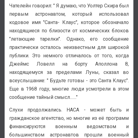
Чателейн говорил: " Я думаю, что Уолтер Скира был
первым астронавтом, который использовал
кодовое имя "Санта- Клаус", которое обозначало
находящиеся по близости от космических блоков
"летающие тарелки". Однако, его сообщение
практически осталось неизвестным для широкой
публики. Это немного отличалось от того, когда
Джеймс Ловелл на борту Аполлона 8,
находящемуся за пределами Луны, сказал во
всеуслышание: " Будьте готовы - это Санта Клаус".
Еще в 1968 году, многие люди усмотрели в этом
сообщение тайный смысл......."
Слухи продолжались. НАСА - может быть и
гражданское агентство, но многие из её программ
финансируются военным ведомством и
большинством астронавтов прошли военный