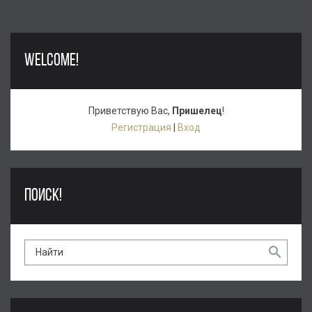
WELCOME!
Приветствую Вас
,
Пришелец
!
Регистрация
|
Вход
ПОИСК!