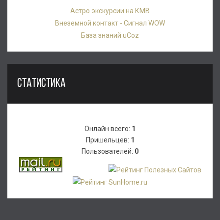
Астро экскурсии на КМВ
Внеземной контакт - Сигнал WOW
База знаний uCoz
СТАТИСТИКА
Онлайн всего:
1
Пришельцев:
1
Пользователей:
0