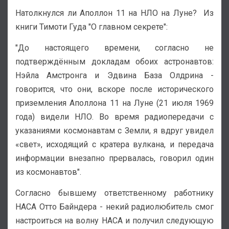
Натолкнулся ли Аполлон 11 на НЛО на Луне? Из
книги Тимоти Гуда "О главном секрете":
"До настоящего времени, согласно не
подтверждённым докладам обоих астронавтов:
Нэйла Амстронга и Эдвина База Олдрина -
говорится, что они, вскоре после исторического
приземления Аполлона 11 на Луне (21 июля 1969
года) видели НЛО. Во время радиопередачи с
указаниями космонавтам с Земли, я вдруг увидел
«свет», исходящий с кратера вулкана, и передача
информации внезапно прервалась, говорил один
из космонавтов".
Согласно бывшему ответственному работнику
НАСА Отто Байндера - некий радиолюбитель смог
настроиться на волну НАСА и получил следующую