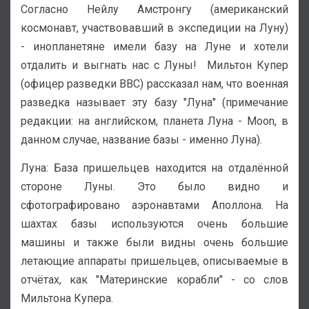
Согласно Нейлу Амстронгу (американский
космонавт, участвовавший в экспедиции на Луну)
- инопланетяне имели базу на Луне и хотели
отдалить и выгнать нас с Луны! Мильтон Купер
(офицер разведки ВВС) рассказал нам, что военная
разведка называет эту базу "Луна" (примечание
редакции: на английском, планета Луна - Moon, в
данном случае, название базы - именно Луна).
Луна: База пришельцев находится на отдалённой
стороне Луны. Это было видно и
сфотографировано аэронавтами Аполлона. На
шахтах базы используются очень большие
машины и также были видны очень большие
летающие аппараты пришельцев, описываемые в
отчётах, как "Материнские корабли" - со слов
Мильтона Купера.