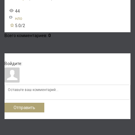
44
нло
5.0
/
2
Всего комментариев
:
0
Войдите:
Отправить