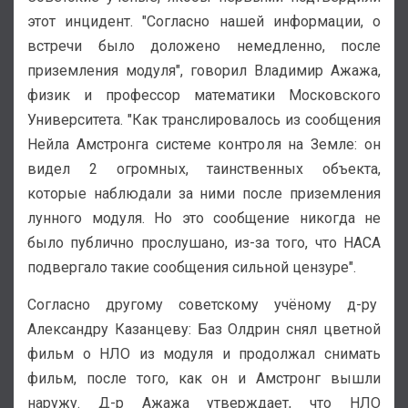
этот инцидент. "Согласно нашей информации, о
встречи было доложено немедленно, после
приземления модуля", говорил Владимир Ажажа,
физик и профессор математики Московского
Университета. "Как транслировалось из сообщения
Нейла Амстронга системе контроля на Земле: он
видел 2 огромных, таинственных объекта,
которые наблюдали за ними после приземления
лунного модуля. Но это сообщение никогда не
было публично прослушано, из-за того, что НАСА
подвергало такие сообщения сильной цензуре".
Согласно другому советскому учёному д-ру
Александру Казанцеву: Баз Олдрин снял цветной
фильм о НЛО из модуля и продолжал снимать
фильм, после того, как он и Амстронг вышли
наружу. Д-р Ажажа утверждает, что НЛО