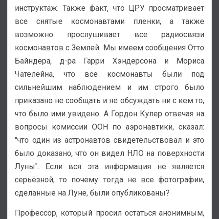
инструктаж. Также факт, что ЦРУ просматривает
все снятые космонавтами пленки, а также
возможно прослушивает все радиосвязи
космонавтов с Землей. Мы имеем сообщения Отто
Байндера, д-ра Гарри Хэндерсона и Мориса
Чателейна, что все космонавты были под
сильнейшим наблюдением и им строго было
приказано не сообщать и не обсуждать ни с кем то,
что было ими увидено. А Гордон Купер отвечая на
вопросы комиссии ООН по аэронавтики, сказал:
"что один из астронавтов свидетельствовал и это
было доказано, что он видел НЛО на поверхности
Луны". Если вся эта информация не является
серьёзной, то почему тогда не все фотографии,
сделанные на Луне, были опубликованы?
Профессор, который просил остаться анонимным,