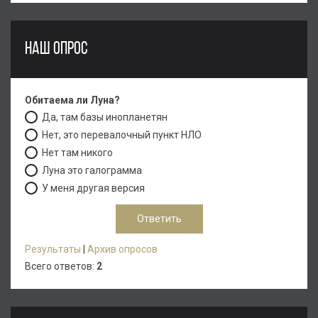
НАШ ОПРОС
Обитаема ли Луна?
Да, там базы инопланетян
Нет, это перевалочный пункт НЛО
Нет там никого
Луна это галограмма
У меня другая версия
Результаты
|
Архив опросов
Всего ответов:
2