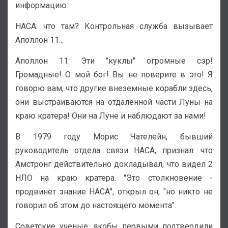
информацию:
НАСА: что там? Контрольная служба вызывает
Аполлон 11...
Аполлон 11: Эти "куклы" огромные сэр!
Громадные! О мой бог! Вы не поверите в это! Я
говорю вам, что другие внеземные корабли здесь,
они выстраиваются на отдалённой части Луны на
краю кратера! Они на Луне и наблюдают за нами!
В 1979 году Морис Чателейн, бывший
руководитель отдела связи НАСА, признал: что
Амстронг действительно докладывал, что видел 2
НЛО на краю кратера. "Это столкновение -
продвинет знание НАСА", открыл он, "но никто не
говорил об этом до настоящего момента".
Советские ученые, якобы первыми подтвердили