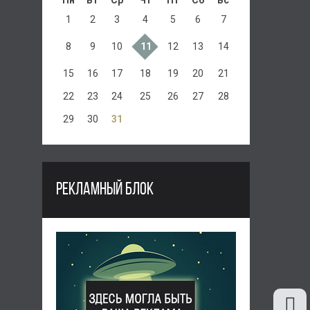
Пн
Вт
Ср
Чт
Пт
Сб
Вс
1
2
3
4
5
6
7
8
9
10
11
12
13
14
15
16
17
18
19
20
21
22
23
24
25
26
27
28
29
30
31
РЕКЛАМНЫЙ БЛОК