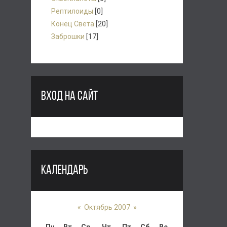
Рептилоиды
[0]
Конец Света
[20]
Заброшки
[17]
ВХОД НА САЙТ
КАЛЕНДАРЬ
«
Октябрь 2007
»