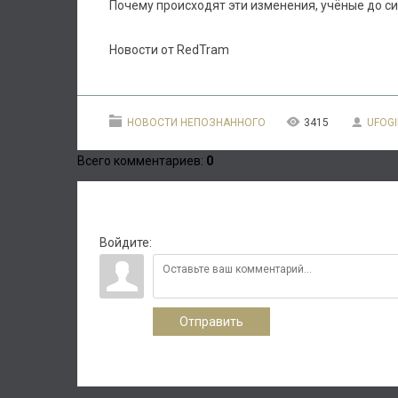
Почему происходят эти изменения, учёные до си
Новости от RedTram
НОВОСТИ НЕПОЗНАННОГО
3415
UFOGI
Всего комментариев
:
0
Войдите:
Отправить