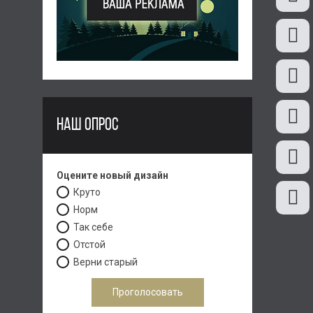
НАШ ОПРОС
Оцените новый дизайн
Круто
Норм
Так себе
Отстой
Верни старый