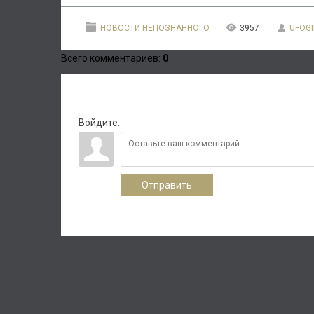
НОВОСТИ НЕПОЗНАННОГО
3957
UFOGI
Всего комментариев
:
0
Войдите:
Отправить