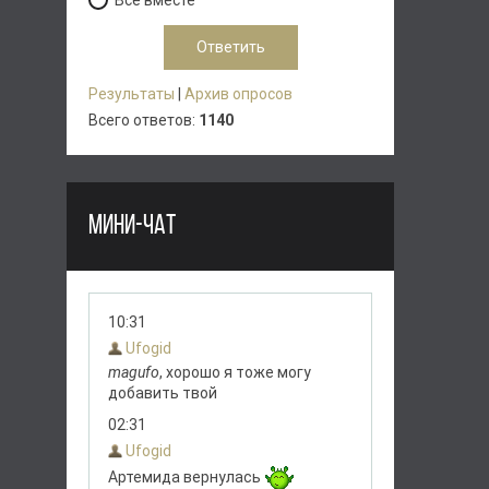
Всё вместе
Результаты
|
Архив опросов
Всего ответов:
1140
МИНИ-ЧАТ