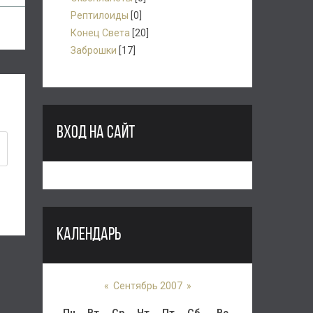
Рептилоиды
[0]
Конец Света
[20]
Заброшки
[17]
ВХОД НА САЙТ
КАЛЕНДАРЬ
«
Сентябрь 2007
»