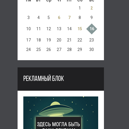
Пн
Вт
Ср
Чт
Пт
Сб
Вс
1
2
3
4
5
6
7
8
9
10
11
12
13
14
15
16
17
18
19
20
21
22
23
24
25
26
27
28
29
30
РЕКЛАМНЫЙ БЛОК