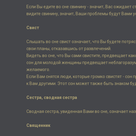
Если Вы едите во сне свинину - значит, Вас ожидает 
видите свинину, значит, Ваши проблемы будут Вами 
Свист
Слышать во сне свист означает, что Вы будете потря
свои планы, отказавшись от развлечений.
Видеть во сне, что Вы сами свистите, предвещает как
сон для молодой женщины предвещает неблагоразумн
желаемого.
Если Вам снятся люди, которые громко свистят - сон
к Вам другими. Этот сон может также быть знаком бу
Сестра, сводная сестра
Сводная сестра, увиденная Вами во сне, означает на
Священник