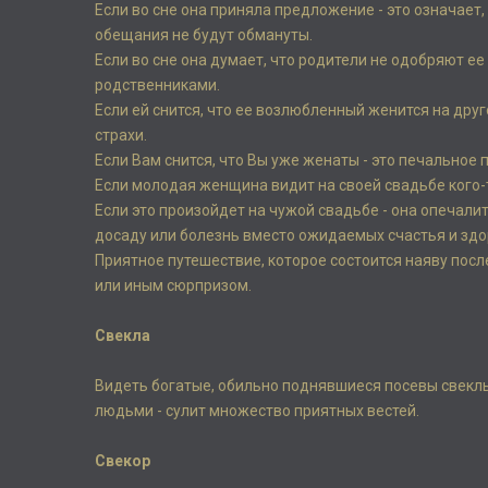
Если во сне она приняла предложение - это означает,
обещания не будут обмануты.
Если во сне она думает, что родители не одобряют ее
родственниками.
Если ей снится, что ее возлюбленный женится на др
страхи.
Если Вам снится, что Вы уже женаты - это печальное
Если молодая женщина видит на своей свадьбе кого-то
Если это произойдет на чужой свадьбе - она опечали
досаду или болезнь вместо ожидаемых счастья и здо
Приятное путешествие, которое состоится наяву пос
или иным сюрпризом.
Свекла
Видеть богатые, обильно поднявшиеся посевы свеклы 
людьми - сулит множество приятных вестей.
Свекор