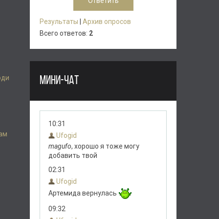
Результаты
|
Архив опросов
Всего ответов:
2
юди
МИНИ-ЧАТ
Вам