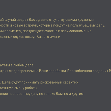
ный случай сведет Вас с давно отсутствующими друзьями.
сти и новые встречи, которые пойдут на пользу Вашему делу.
тым пламенем, предвещает счастье и взаимопонимание.
елепых слухов вокруг Вашего имени.
льтаты в любом деле.
трят с подозрением на Ваши заработки. Возлюбленная озадачит 
м. Дела будут принимать рискованный характер.
стоянную смену работы.
ние принесет неудачу не только Вам, но и другим.