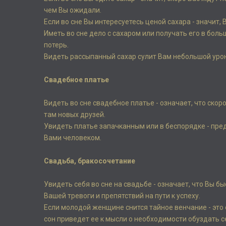
чем Вы ожидали.
Если во сне Вы интересуетесь ценой сахара - значит,
Иметь во сне дело с сахаром или получать его в боль
потерь.
Видеть рассыпанный сахар сулит Вам небольшой урон
Свадебное платье
Видеть во сне свадебное платье - означает, что ско
там новых друзей.
Увидеть платье запачканным или в беспорядке - пр
Вами человеком.
Свадьба, бракосочетание
Увидеть себя во сне на свадьбе - означает, что Вы б
Вашей тревоги и препятствий на пути к успеху.
Если молодой женщине снится тайное венчание - это 
сон приведет ее к мысли о необходимости обуздать с