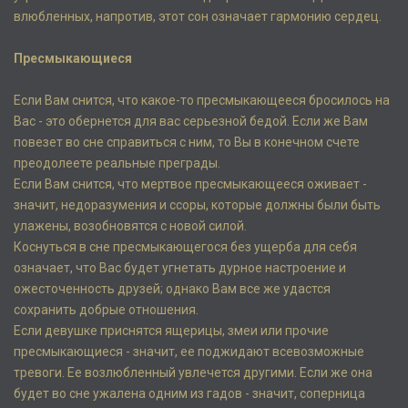
влюбленных, напротив, этот сон означает гармонию сердец.
Пресмыкающиеся
Если Вам снится, что какое-то пресмыкающееся бросилось на
Вас - это обернется для вас серьезной бедой. Если же Вам
повезет во сне справиться с ним, то Вы в конечном счете
преодолеете реальные преграды.
Если Вам снится, что мертвое пресмыкающееся оживает -
значит, недоразумения и ссоры, которые должны были быть
улажены, возобновятся с новой силой.
Коснуться в сне пресмыкающегося без ущерба для себя
означает, что Вас будет угнетать дурное настроение и
ожесточенность друзей; однако Вам все же удастся
сохранить добрые отношения.
Если девушке приснятся ящерицы, змеи или прочие
пресмыкающиеся - значит, ее поджидают всевозможные
тревоги. Ее возлюбленный увлечется другими. Если же она
будет во сне ужалена одним из гадов - значит, соперница