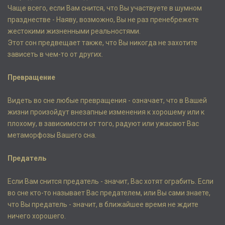
Чаще всего, если Вам снится, что Вы участвуете в шумном
празднестве - Наяву, возможно, Вы не раз пренебрежете
жестокими жизненными реальностями.
Этот сон предвещает также, что Вы никогда не захотите
зависеть в чем-то от других.
Превращение
Видеть во сне любые превращения - означает, что в Вашей
жизни произойдут внезапные изменения к хорошему или к
плохому, в зависимости от того, радуют или ужасают Вас
метаморфозы Вашего сна.
Предатель
Если Вам снится предатель - значит, Вас хотят ограбить. Если
во сне кто-то называет Вас предателем, или Вы сами знаете,
что Вы предатель - значит, в ближайшее время не ждите
ничего хорошего.