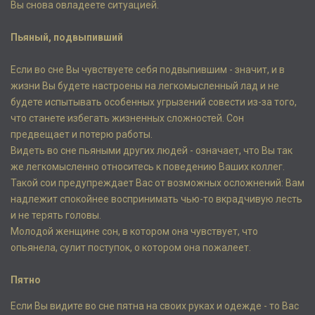
Вы снова овладеете ситуацией.
Пьяный, подвыпивший
Если во сне Вы чувствуете себя подвыпившим - значит, и в
жизни Вы будете настроены на легкомысленный лад и не
будете испытывать особенных угрызений совести из-за того,
что станете избегать жизненных сложностей. Сон
предвещает и потерю работы.
Видеть во сне пьяными других людей - означает, что Вы так
же легкомысленно относитесь к поведению Ваших коллег.
Такой сои предупреждает Вас от возможных осложнений: Вам
надлежит спокойнее воспринимать чью-то вкрадчивую лесть
и не терять головы.
Молодой женщине сон, в котором она чувствует, что
опьянела, сулит поступок, о котором она пожалеет.
Пятно
Если Вы видите во сне пятна на своих руках и одежде - то Вас