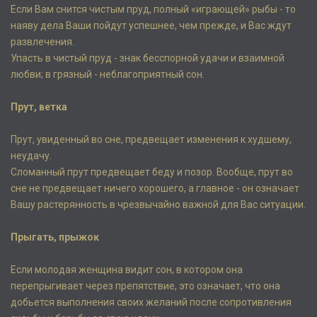
Если Вам снится чистым пруд, полный «играющей» рыбы - то
наяву дела Ваши пойдут успешнее, чем прежде, и Вас ждут
развлечения.
Упасть в чистый пруд - знак бесспорной удачи и взаимной
любви; в грязный - неблагоприятный сон.
Прут, ветка
Прут, увиденный во сне, предвещает изменения к худшему,
неудачу.
Сломанный прут предвещает беду и позор. Вообще, прут во
сне не предвещает ничего хорошего, а главное - он означает
Вашу растерянность в чрезвычайно важной для Вас ситуации.
Прыгать, прыжок
Если молодая женщина видит сон, в котором она
перепрыгивает через препятствие, это означает, что она
добьется выполнения своих желаний после сопротивления