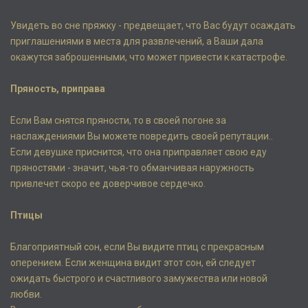
Увидеть во сне пряжку - предвещает, что Вас будут осаждать
приглашениями в места для развлечений, а Ваши дала
окажутся заброшенными, что может привести к катастрофе.
Пряность, приправа
Если Вам снятся пряности, то в своей погоне за
наслаждениями Вы можете повредить своей репутации..
Если девушке приснится, что она приправляет свою еду
пряностями - значит, чья-то обманчивая наружность
привлечет скоро ее доверчивое сердечко.
Птицы
Благоприятный сон, если Вы видите птиц с прекрасным
оперением. Если женщина видит этот сон, ей следует
ожидать быстрого и счастливого замужества или новой
любви.