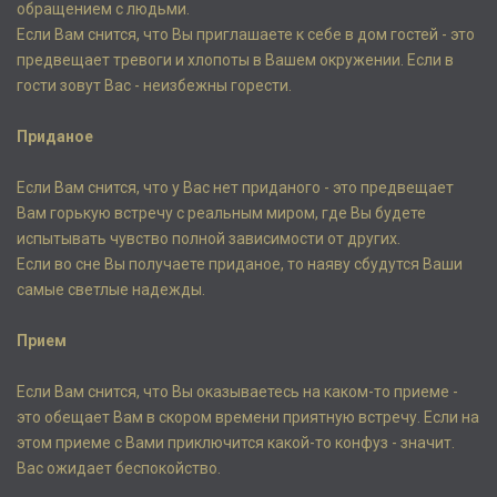
обращением с людьми.
Если Вам снится, что Вы приглашаете к себе в дом гостей - это
предвещает тревоги и хлопоты в Вашем окружении. Если в
гости зовут Вас - неизбежны горести.
Приданое
Если Вам снится, что у Вас нет приданого - это предвещает
Вам горькую встречу с реальным миром, где Вы будете
испытывать чувство полной зависимости от других.
Если во сне Вы получаете приданое, то наяву сбудутся Ваши
самые светлые надежды.
Прием
Если Вам снится, что Вы оказываетесь на каком-то приеме -
это обещает Вам в скором времени приятную встречу. Если на
этом приеме с Вами приключится какой-то конфуз - значит.
Вас ожидает беспокойство.