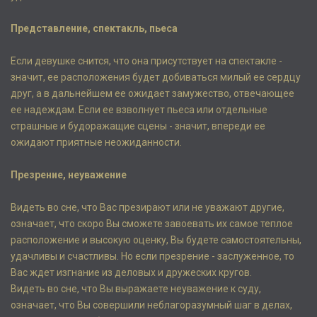
Представление, спектакль, пьеса
Если девушке снится, что она присутствует на спектакле -
значит, ее расположения будет добиваться милый ее сердцу
друг, а в дальнейшем ее ожидает замужество, отвечающее
ее надеждам. Если ее взволнует пьеса или отдельные
страшные и будоражащие сцены - значит, впереди ее
ожидают приятные неожиданности.
Презрение, неуважение
Видеть во сне, что Вас презирают или не уважают другие,
означает, что скоро Вы сможете завоевать их самое теплое
расположение и высокую оценку, Вы будете самостоятельны,
удачливы и счастливы. Но если презрение - заслуженное, то
Вас ждет изгнание из деловых и дружеских кругов.
Видеть во сне, что Вы выражаете неуважение к суду,
означает, что Вы совершили неблагоразумный шаг в делах,