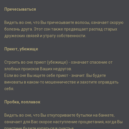
Причесываться
Видеть во сне, что Вы причесываете волосы, означает скорую
болезнь друга. Этот сон также предвещает распад старых
дружеских связей и утрату собственности.
Приют, убежище
Строить во сне приют (убежище) - означает спасение от
злобных происков Ваших недругов.
Если во сне Вы ищете себе приют - значит. Вы будете
виноваты в каком-то мошенничестве и захотите оправдать
себя.
Пробка, поплавок
Видеть во сне, что Вы откупориваете бутылки на банкете,
означает для Вас скорое наступление процветания, когда Вы
поистине будете купаться в счастье.