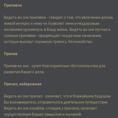
Прилавок
Видеть во сне прилавок - говорит о том, что увлечение делом,
живой интерес к нему не позволит лени и нездоровым
желаниям проникнуть в Вашу жизнь. Видеть во сне пустые и
грязные прилавки - предвещает неудачные начинания,
которые вызовут огромную тревогу, беспокойство.
Прилив
Прилив во сне - сулит благоприятные обстоятельства для
развития Вашего дела.
Причал, набережная
Видеть во сне причал - означает, что в ближайшем будущем
Вы вознамеритесь отправиться в длительное путешествие.
Видеть во сне корабли, стоящие у причала, означает
осуществление Ваших замыслов и желаний.