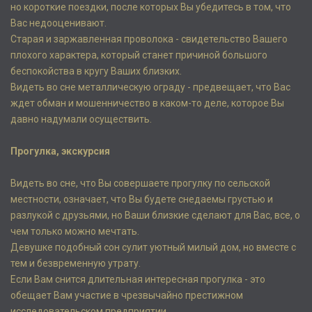
но короткие поездки, после которых Вы убедитесь в том, что
Вас недооценивают.
Старая и заржавленная проволока - свидетельство Вашего
плохого характера, который станет причиной большого
беспокойства в кругу Ваших близких.
Видеть во сне металлическую ограду - предвещает, что Вас
ждет обман и мошенничество в каком-то деле, которое Вы
давно надумали осуществить.
Прогулка, экскурсия
Видеть во сне, что Вы совершаете прогулку по сельской
местности, означает, что Вы будете снедаемы грустью и
разлукой с друзьями, но Ваши близкие сделают для Вас, все, о
чем только можно мечтать.
Девушке подобный сон сулит уютный милый дом, но вместе с
тем и безвременную утрату.
Если Вам снится длительная интересная прогулка - это
обещает Вам участие в чрезвычайно престижном
исследовательском предприятии.