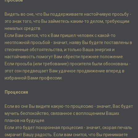
Просьба
Видеть во сне, что Вы поддерживаете настойчивую просьбу -
это знак того, что Вы займетесь каким-то делом, требующим
немалых средств.
Если Вам снится, что к Вам пришел человек с какой-то
неотложной просьбой - значит, наяву Вы будете поставлены в
стесненные обстоятельства, и только Ваша энергия и
настойчивость помогут Вам обрести прежнее положение.
Если просьба (или требование) просителя были обоснованы -
этот сон предвещает Вам удачное продвижение вперед в
избранной Вами профессии.
Процессия
Если во сне Вы видите какую-то процессию - значит, Вас будет
мучить беспокойство, связанное с воплощением Ваших
планов на будущее.
Если это будет похоронная процессия - значит, скорая печаль
омрачит Вашу радость. Если вам снится, что Вы принимаете