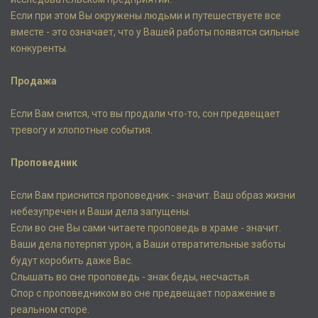
Если при этом Вы окружены людьми и путешествуете все
вместе - это означает, что у Вашей работы появятся сильные
конкуренты.
Продажа
Если Вам снится, что вы продали что-то, сон предвещает
тревогу и хлопотные события.
Проповедник
Если Вам приснится проповедник - значит. Ваш образ жизни
небезупречен и Ваши дела запущены.
Если во сне Вы сами читаете проповедь в храме - значит.
Ваши дела потерпят урон, а Ваши отвратительные заботы
будут коробить даже Вас.
Слышать во сне проповедь - знак беды, несчастья.
Спор с проповедником во сне предвещает поражение в
реальном споре.