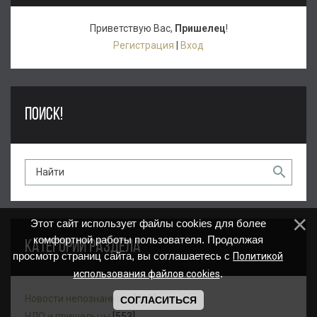
Приветствую Вас
,
Пришелец
!
Регистрация
|
Вход
ПОИСК!
Этот сайт использует файлы cookies для более
комфортной работы пользователя. Продолжая
КАТЕГОРИИ РАЗДЕЛА
просмотр страниц сайта, вы соглашаетесь с
Политикой
.
использования файлов cookies
Новости непознанного
[962]
СОГЛАСИТЬСЯ
НЛО и пришельцы
[553]