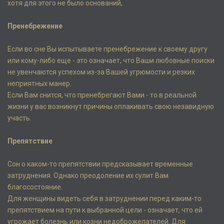
хотя для этого не было оснований,
Пренебрежение
Если во сне Вы испытываете пренебрежение к своему другу
или кому-либо еще - это означает, что Ваши любовные поиски
не увенчаются успехом из-за Вашей угрюмости и резких
неприятных манер.
Если Вам снится, что пренебрегают Вами - то в реальной
жизни у вас возникнут причины оплакивать свою незавидную
участь.
Препятствие
Сон о каком-то препятствии предсказывает временные
затруднения. Однако преодоление их сулит Вам
благосостояние.
Для женщины видеть себя в затруднении перед каким-то
препятствием на пути к выбранной цели - означает, что ей
угрожает болезнь или козни недоброжелателей. Для