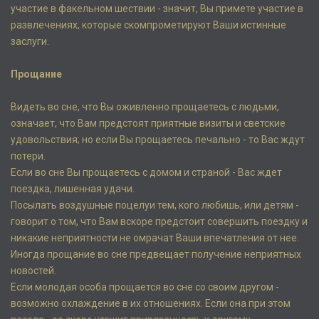
участие в факельном шествии - значит, Вы примете участие в
развлечениях, которые скомпрометируют Ваши истинные
заслуги.
Прощание
Видеть во сне, что Вы оживленно прощаетесь с людьми,
означает, что Вам предстоят приятные визиты и светские
удовольствия; но если Вы прощаетесь печально - то Вас ждут
потери.
Если во сне Вы прощаетесь с домом и страной - Вас ждет
поездка, лишенная удачи.
Посылать воздушные поцелуи тем, кого любишь, или детям -
говорит о том, что Вам вскоре предстоит совершить поездку и
никакие неприятности не омрачат Ваши впечатления от нее.
Иногда прощание во сне предвещает получение неприятных
новостей.
Если молодая особа прощается во сне со своим другом -
возможно охлаждение в их отношениях. Если она при этом