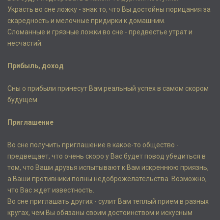
Украсть во сне ложку - знак то, что Вы достойны порицания за
скаредность и мелочные придирки к домашним.
Сломанные и грязные ложки во сне - предвестье утрат и
несчастий.
Прибыль, доход
Сны о прибыли принесут Вам реальный успех в самом скором
будущем.
Приглашение
Во сне получить приглашение в какое-то общество -
предвещает, что очень скоро у Вас будет повод убедиться в
том, что Ваши друзья испытывают к Вам искреннюю приязнь,
а Ваши противники полны недоброжелательства. Возможно,
что Вас ждет известность.
Во сне приглашать других - сулит Вам теплый прием в разных
кругах, чем Вы обязаны своим достоинством и искусным