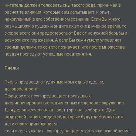
Читатель должен толковать сны такого рода, принимая в
расчет те влияния, которые сам испытывает, и опыт,
накопленный в его собственном сознании. Если Вы много
размышляли о пушках и видите их во сне в мирное время, то
скорее всего они предостерегают Вас от ненужной борьбы и
возможного поражения. А если Вы сами умело управляет
своими делами, то сон этот означает, что после множества
неудач последуют успешные предприятия.
Пчелы
Пчелы предвещают удачные и выгодные сделки,
договоренности.
Офицеру этот сон предвещает послушных,
дисциплинированных подчиненных и здоровое окружение.
Для делового человека - рост торгового оборота. Для
родителей - много радостей, которые будут доставлять им
дети своим прилежанием.
Если пчелы ужалит - сон предвещает утрату или оскорбление,