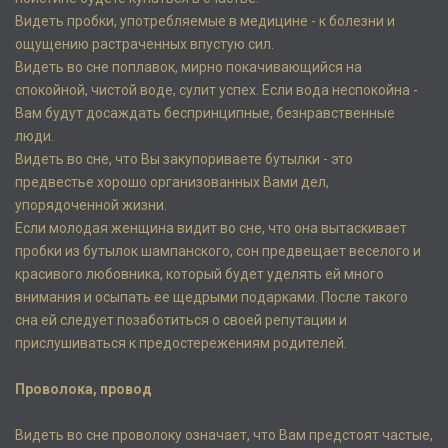
Видеть пробки, употребляемые в медицине - к болезни и
ощущению растраченных впустую сил.
Видеть во сне поплавок, мирно покачивающийся на
спокойной, чистой воде, сулит успех. Если вода неспокойна -
Вам будут досаждать беспринципные, безнравственные
люди.
Видеть во сне, что Вы закупориваете бутылки - это
предвестье хорошо организованных Вами дел,
упорядоченной жизни.
Если молодая женщина видит во сне, что она вытаскивает
пробки из бутылок шампанского, сон предвещает веселого и
красивого любовника, который будет уделять ей много
внимания и осыпать ее щедрыми подарками. После такого
сна ей следует позаботиться о своей репутации и
прислушиваться к предостережениям родителей.
Проволока, провод
Видеть во сне проволоку означает, что Вам предстоят частые,