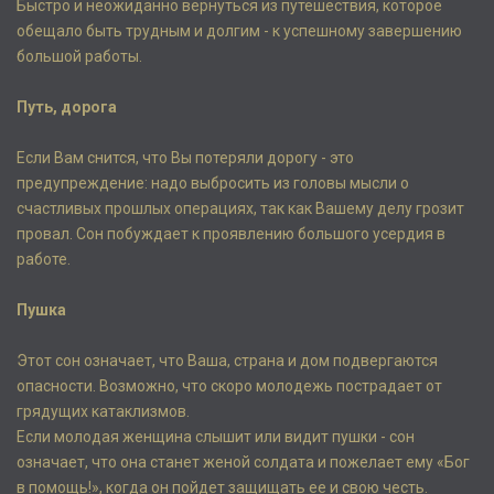
Быстро и неожиданно вернуться из путешествия, которое
обещало быть трудным и долгим - к успешному завершению
большой работы.
Путь, дорога
Если Вам снится, что Вы потеряли дорогу - это
предупреждение: надо выбросить из головы мысли о
счастливых прошлых операциях, так как Вашему делу грозит
провал. Сон побуждает к проявлению большого усердия в
работе.
Пушка
Этот сон означает, что Ваша, страна и дом подвергаются
опасности. Возможно, что скоро молодежь пострадает от
грядущих катаклизмов.
Если молодая женщина слышит или видит пушки - сон
означает, что она станет женой солдата и пожелает ему «Бог
в помощь!», когда он пойдет защищать ее и свою честь.