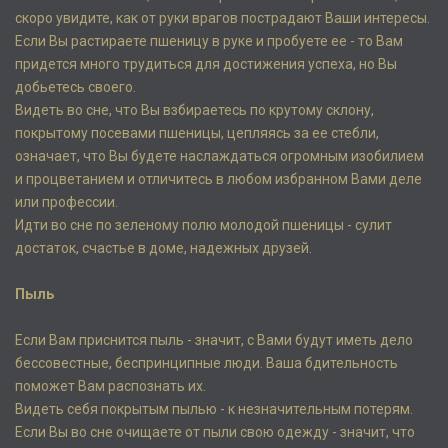
скоро увидите, как от руки врагов пострадают Ваши интересы.
Если Вы растираете пшеницу в руке и пробуете ее - то Вам
придется много трудиться для достижения успеха, но Вы
добьетесь своего.
Видеть во сне, что Вы взбираетесь по крутому склону,
покрытому посевами пшеницы, цепляясь за ее стебли,
означает, что Вы будете наслаждаться огромным изобилием
и процветанием и отличитесь в любом избранном Вами деле
или профессии.
Идти во сне по зеленому полю молодой пшеницы - сулит
достаток, счастье в доме, надежных друзей.
Пыль
Если Вам приснится пыль - значит, с Вами будут иметь дело
бессовестные, беспринципные люди. Ваша бдительность
поможет Вам распознать их.
Видеть себя покрытым пылью - к незначительным потерям.
Если Вы во сне очищаете от пыли свою одежду - значит, что