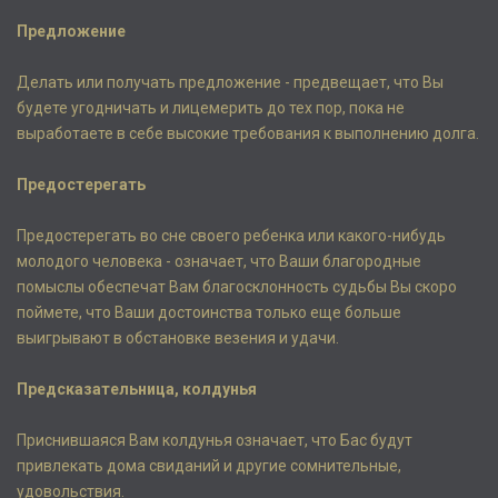
Предложение
Делать или получать предложение - предвещает, что Вы
будете угодничать и лицемерить до тех пор, пока не
выработаете в себе высокие требования к выполнению долга.
Предостерегать
Предостерегать во сне своего ребенка или какого-нибудь
молодого человека - означает, что Ваши благородные
помыслы обеспечат Вам благосклонность судьбы Вы скоро
поймете, что Ваши достоинства только еще больше
выигрывают в обстановке везения и удачи.
Предсказательница, колдунья
Приснившаяся Вам колдунья означает, что Бас будут
привлекать дома свиданий и другие сомнительные,
удовольствия.