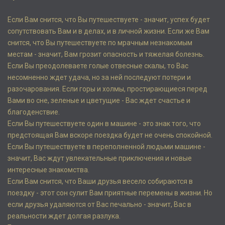
Если Вам снится, что Вы путешествуете - значит, успех будет
сопутствовать Вам и в делах, и в личной жизни. Если же Вам
снится, что Вы путешествуете по мрачным незнакомым
местам - значит, Вам грозит опасность и тяжелая болезнь.
Если Вы преодолеваете голые отвесные скалы, то Вас
несомненно ждет удача, но за ней последуют потери и
разочарования. Если горы и холмы, простирающиеся перед
Вами во сне, зеленые и цветущие - Вас ждет счастье и
благоденствие.
Если Вы путешествуете один в машине - это знак того, что
предстоящая Вам вскоре поездка будет не очень спокойной.
Если Вы путешествуете в переполненной людьми машине -
значит, Вас ждут увлекательные приключения и новые
интересные знакомства.
Если Вам снится, что Ваши друзья весело собираются в
поездку - этот сон сулит Вам приятные перемены в жизни. Но
если друзья удаляются от Вас печально - значит, Вас в
реальности ждет долгая разлука.