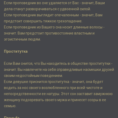
Если проповедник во сне удаляется от Вас - значит, Ваши
дела станут разворачиваться с удвоенной силой.
Если проповедник выглядит опечаленным - значит, Вам
предстоит совершить тяжкое грехопадение.
Если проповедник из Вашего сна носит длинные волосы -
значит. Вам предстоит противостояние властным и
эгоистичным людям.
Проститутка
Если Вам снится, что Вы находитесь в обществе проститутки -
значит. Вы навлечете на себя справедливые насмешки друзей
своим недостойным поведением.
Если девушке приснится проститутка - значит, она будет
водить за нос своего возлюбленного при всей чистоте и
непосредственности ее натуры. Этот сон заставит замужнюю
женщину подозревать своего мужа и принесет ссоры в ее
семью.