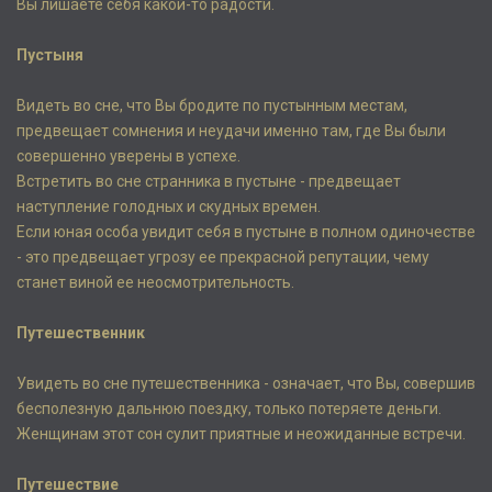
Вы лишаете себя какой-то радости.
Пустыня
Видеть во сне, что Вы бродите по пустынным местам,
предвещает сомнения и неудачи именно там, где Вы были
совершенно уверены в успехе.
Встретить во сне странника в пустыне - предвещает
наступление голодных и скудных времен.
Если юная особа увидит себя в пустыне в полном одиночестве
- это предвещает угрозу ее прекрасной репутации, чему
станет виной ее неосмотрительность.
Путешественник
Увидеть во сне путешественника - означает, что Вы, совершив
бесполезную дальнюю поездку, только потеряете деньги.
Женщинам этот сон сулит приятные и неожиданные встречи.
Путешествие