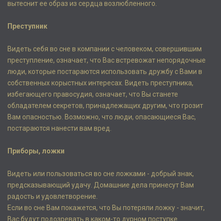
вытеснит ее образ из сердца возлюбленного.
Преступник
Видеть себя во сне в компании с человеком, совершившим
преступление, означает, что Вас встревожат непорядочные
люди, которые постараются использовать дружбу с Вами в
собственных корыстных интересах. Видеть преступника,
избегающего правосудия, означает, что Вы станете
обладателем секретов, принадлежащих другим, что грозит
Вам опасностью. Возможно, что люди, опасающиеся Вас,
постараются нанести вам вред.
Приборы, ложки
Видеть или пользоваться во сне ложками - добрый знак,
предсказывающий удачу. Домашние дела принесут Вам
радость и удовлетворение.
Если во сне Вам покажется, что Вы потеряли ложку - значит,
Вас будут подозревать в каком-то дурном поступке.