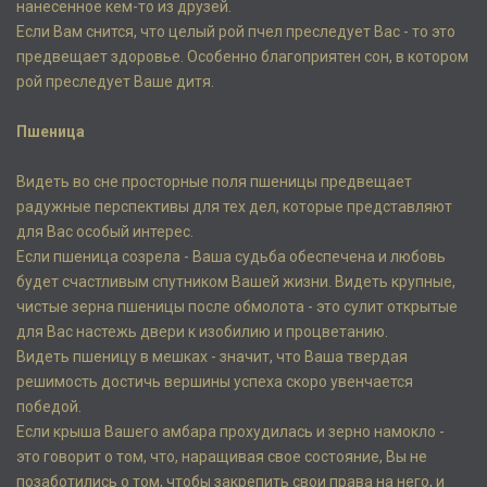
нанесенное кем-то из друзей.
Если Вам снится, что целый рой пчел преследует Вас - то это
предвещает здоровье. Особенно благоприятен сон, в котором
рой преследует Ваше дитя.
Пшеница
Видеть во сне просторные поля пшеницы предвещает
радужные перспективы для тех дел, которые представляют
для Вас особый интерес.
Если пшеница созрела - Ваша судьба обеспечена и любовь
будет счастливым спутником Вашей жизни. Видеть крупные,
чистые зерна пшеницы после обмолота - это сулит открытые
для Вас настежь двери к изобилию и процветанию.
Видеть пшеницу в мешках - значит, что Ваша твердая
решимость достичь вершины успеха скоро увенчается
победой.
Если крыша Вашего амбара прохудилась и зерно намокло -
это говорит о том, что, наращивая свое состояние, Вы не
позаботились о том, чтобы закрепить свои права на него, и