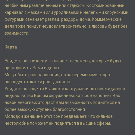
необычным развлечением или отдыхом. Костюмированный
карнавал с масками или уродливыми и нелепыми клоунскими
фигурами означает разлад, раздоры дома. Коммерческие
дела тоже пойдут неудовлетворительно, а любовь будет без
взаимности.
Карта
Увидеть во сне карту - означает перемены, которые будут
предприняты Вами в делах.
Могут быть разочарования, но за переменами скоро
последует также и рост доходов.
Увидеть во сне, что Вы ищете карту, означает неожиданное
недовольство Вашим окружением, которое наполнит Вас
новой энергией; это даст Вам возможность подняться на
более высокую ступень благосостояния.
Молодой женщине этот сон предвещает, что сильное
честолюбие поможет ей подняться в высшие сферы.