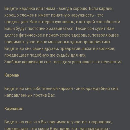
Видеть карлика или гнома - всегда хорошо. Если карлик
хорошо сложен и имеет приятную наружность - это
предвещает Вам интересную жизнь, в которой способности
Ваши будут постоянно развиваться. Такой сон сулит Вам
долгое физическое и психическое здоровье, позволяющее
принимать участие во многих выгодных предприятиях.
Видеть во сне своих друзей, превратившихся в карликов,
предвещает подобную же судьбу для них.
Злобные карлики во сне - всегда угроза какого-то несчастья.
Карман
Видеть во сне собственный карман - знак враждебных сил,
направленных против Вас.
Карнавал
Видеть во сне, что Вы принимаете участие в карнавале,
предвещает, что скоро Вам предстоит наслаждаться -