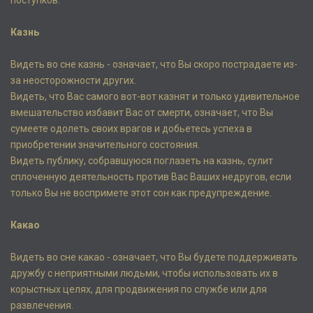
поступков.
Казнь
Видеть во сне казнь - означает, что Вы скоро пострадаете из-
за неосторожности других.
Видеть, что Вас самого вот-вот казнят и только удивительное
вмешательство избавит Вас от смерти, означает, что Вы
сумеете одолеть своих врагов и добьетесь успеха в
приобретении значительного состояния.
Видеть публику, собравшуюся поглазеть на казнь, сулит
сплоченную деятельность против Вас Ваших недругов, если
только Вы не воспримете этот сон как предупреждение.
Какао
Видеть во сне какао - означает, что Вы будете поддерживать
дружбу с неприятными людьми, чтобы использовать их в
корыстных целях, для продвижения по службе или для
развлечения.