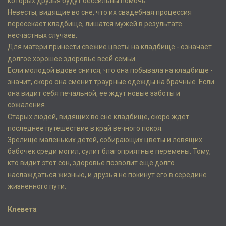
которых друзья будут бессильны помочь.
Невесты, видящие во сне, что их свадебная процессия
пересекает кладбище, лишатся мужей в результате
несчастных случаев.
Для матери принести свежие цветы на кладбище - означает
долгое хорошее здоровье всей семьи.
Если молодой вдове снится, что она побывала на кладбище -
значит, скоро она сменит траурные одежды на брачные. Если
она видит себя печальной, ее ждут новые заботы и
сожаления.
Старых людей, видящих во сне кладбище, скоро ждет
последнее путешествие в край вечного покоя.
Зрелище маленьких детей, собирающих цветы и ловящих
бабочек среди могил, сулит благоприятные перемены. Тому,
кто видит этот сон, здоровье позволит еще долго
наслаждаться жизнью, и друзья не покинут его в середине
жизненного пути.
Клевета