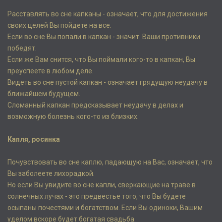
Расставлять во сне капканы - означает, что для достижения
своих целей Вы пойдете на все.
Если во сне Вы попали в капкан - значит. Ваши противники
победят.
Если же Вам снится, что Вы поймали кого-то в капкан, Вы
преуспеете в любом деле.
Видеть во сне пустой капкан - означает грядущую неудачу в
ближайшем будущем.
Сломанный капкан предсказывает неудачу в делах и
возможную болезнь кого-то из близких.
Капля, росинка
Почувствовать во сне каплю, падающую на Вас, означает, что
Вы заболеете лихорадкой.
Но если Вы увидите во сне капли, сверкающие на траве в
солнечных лучах - это предвестье того, что Вы будете
осыпаны почестями и богатством. Если Вы одиноки, Вашим
уделом вскоре будет богатая свадьба.