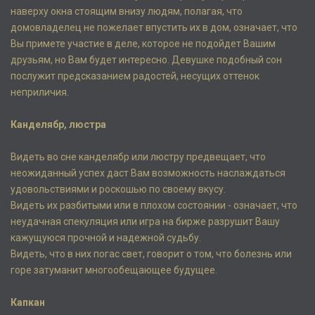
наверху окна стоящим внизу людям, полагая, что
домовладелец не пожелает впустить их в дом, означает, что
Вы примете участие в деле, которое не подойдет Вашим
друзьям, но Вам будет интересно. Девушке подобный сон
послужит предсказанием радостей, несущих оттенок
неприличия.
Канделябр, люстра
Видеть во сне канделябр или люстру предвещает, что
неожиданный успех даст Вам возможность наслаждаться
удовольствиями и роскошью по своему вкусу.
Видеть их разбитыми или в плохом состоянии - означает, что
неудачная спекуляция или игра на бирже разрушит Вашу
кажущуюся прочной и надежной судьбу.
Видеть, что в них погас свет, говорит о том, что болезнь или
горе затуманит многообещающее будущее.
Капкан