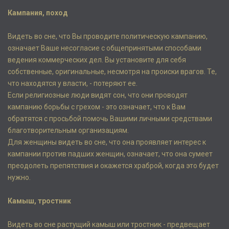
Кампания, поход
Видеть во сне, что Вы проводите политическую кампанию,
означает Ваше несогласие с общепринятыми способами
ведения коммерческих дел. Вы установите для себя
собственные, оригинальные, несмотря на происки врагов. Те,
что находятся у власти, - потеряют ее.
Если религиозные люди видят сон, что они проводят
кампанию борьбы с грехом - это означает, что к Вам
обратятся с просьбой помочь Вашими личными средствами
благотворительным организациям.
Для женщины видеть во сне, что она проявляет интерес к
кампании против падших женщин, означает, что она сумеет
преодолеть препятствия и окажется храброй, когда это будет
нужно.
Камыш, тростник
Видеть во сне растущий камыш или тростник - предвещает