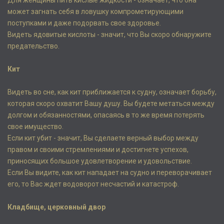
Для женщины пить кислые жидкости - означает, что она
может загнать себя в ловушку компрометирующими
поступками и даже подорвать свое здоровье.
Видеть ядовитые кислоты - значит, что Вы скоро обнаружите
предательство.
Кит
Видеть во сне, как кит приближается к судну, означает борьбу,
которая скоро охватит Вашу душу. Вы будете метаться между
долгом и обязанностями, опасаясь в то же время потерять
свое имущество.
Если кит убит - значит, Вы сделаете верный выбор между
правом и своими стремлениями и достигнете успехов,
приносящих большое удовлетворение и удовольствие.
Если Вы видите, как кит нападает на судно и переворачивает
его, то Вас ждет водоворот несчастий и катастроф.
Кладбище, церковный двор