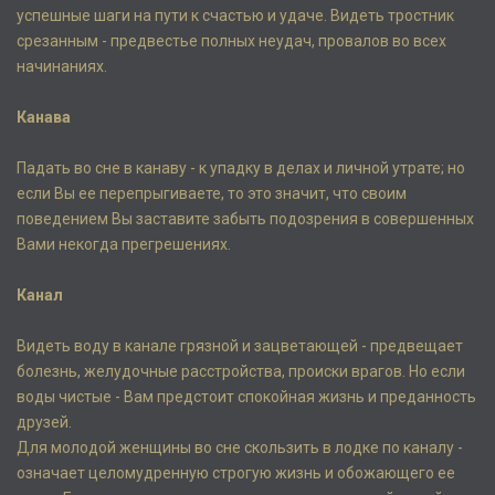
успешные шаги на пути к счастью и удаче. Видеть тростник
срезанным - предвестье полных неудач, провалов во всех
начинаниях.
Канава
Падать во сне в канаву - к упадку в делах и личной утрате; но
если Вы ее перепрыгиваете, то это значит, что своим
поведением Вы заставите забыть подозрения в совершенных
Вами некогда прегрешениях.
Канал
Видеть воду в канале грязной и зацветающей - предвещает
болезнь, желудочные расстройства, происки врагов. Но если
воды чистые - Вам предстоит спокойная жизнь и преданность
друзей.
Для молодой женщины во сне скользить в лодке по каналу -
означает целомудренную строгую жизнь и обожающего ее