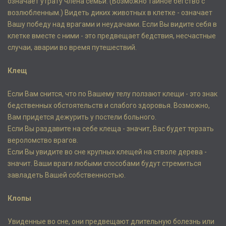
означает утрату члена семьи. (Возможно тайное бегство с
возлюбленным.) Видеть диких животных в клетке - означает
Вашу победу над врагами и неудачами. Если Вы видите себя в
клетке вместе с ними - это предвещает бедствия, несчастные
случаи, аварии во время путешествий.
Клещ
Если Вам снится, что по Вашему телу ползают клещи - это знак
бедственных обстоятельств и слабого здоровья. Возможно,
Вам придется дежурить у постели больного.
Если Вы раздавите на себе клеща - значит, Вас будет терзать
вероломство врагов.
Если Вы увидите во сне крупных клещей на стволе дерева -
значит. Ваши враги любыми способами будут стремиться
завладеть Вашей собственностью.
Клопы
Увиденные во сне, они предвещают длительную болезнь или