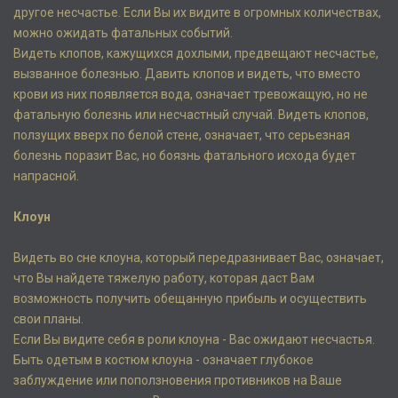
другое несчастье. Если Вы их видите в огромных количествах,
можно ожидать фатальных событий.
Видеть клопов, кажущихся дохлыми, предвещают несчастье,
вызванное болезнью. Давить клопов и видеть, что вместо
крови из них появляется вода, означает тревожащую, но не
фатальную болезнь или несчастный случай. Видеть клопов,
ползущих вверх по белой стене, означает, что серьезная
болезнь поразит Вас, но боязнь фатального исхода будет
напрасной.
Клоун
Видеть во сне клоуна, который передразнивает Вас, означает,
что Вы найдете тяжелую работу, которая даст Вам
возможность получить обещанную прибыль и осуществить
свои планы.
Если Вы видите себя в роли клоуна - Вас ожидают несчастья.
Быть одетым в костюм клоуна - означает глубокое
заблуждение или поползновения противников на Ваше