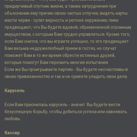
придирчивый спутник жизни, а также затруднения при
объяснении ему причин своих частых отлучек; видеть карты
масти черви - сулит верность и уютное окружение; пики
предвещают, что Вы будете вдовой, обремененной огромным
имуществом, с которым Вам трудно управляться. Кроме того,
если Вам снится, что вы играете успешно, то это предвещает
Вам весьма недружелюбный прием в гостях, но случат
поможет Вам в то же время обрести истинных друзей,
которые помогут Вам пережить многие испытания.
Если же Вы проигрываете партию - Вы будете несчастливы в
своих привязанностях и так и не сумеете уладить свои дела.
Карусель
Если Вам приснилась карусель - значит. Вы будете вести
безуспешную борьбу, чтобы добиться успеха или завоевать
любовь.
Кассир