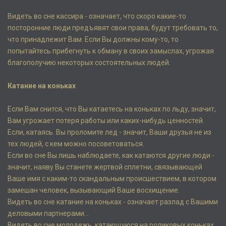
Видеть во сне кассира - означает, что скоро какие-то
посторонние люди предъявят свои права, будут требовать то,
что принадлежит Вам. Если Вы должны кому-то, то
попытайтесь прибегнуть к обману в своих замыслах, угрожая
благополучию некоторых состоятельных людей.
Катание на коньках
Если Вам снится, что Вы катаетесь на коньках по льду, значит,
Вам угрожает потеря работы или каких-нибудь ценностей.
Если, катаясь. Вы проломите лед - значит, Ваши друзья не из
тех людей, с кем можно посоветоваться.
Если во сне Вы лишь наблюдаете, как катаются другие люди -
значит, наяву Вы станете жертвой сплетни, связывающей
Ваше имя с каким-то скандальным происшествием, в котором
замешан человек, вызывающий Ваше восхищение.
Видеть во сне катание на коньках - означает разлад с Вашими
деловыми партнерами...
Видеть во сне молодежь, катающуюся на роликовых коньках,