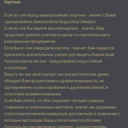
Картина
Если во сне перед вами возникает картина - значит с Вами
одновременно приключится беда и Вас обманут.
Если во сне Вы пишете маслом картину - значит, Вам
предстоит принять участие в каком-то сомнительном и
рискованном предприятии.
Если Вы во сне повредили картину - значит. Вам придется
приложить значительные усилия для защиты Ваших прав.
Покупка картин во сне - предсказание недостойной
спекуляции.
Видеть во сне свой портрет на генеалогическом древе
обещает Вам процветание и удовлетворенность, но
одновременно и разочарование в дружеских связях, и
отсутствие взаимопонимания.
Если Вам снится, что Вас окружают лучшие гравюры
старинных и современных мастеров, значит, вы одержимы
страстным желанием наивысших достижений, в сравнении с
которым настоящие Ваши успехи кажутся убогими.
Посетить во сне картинную галерею - к разногласиям.