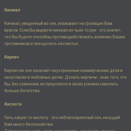
Кинжал
Кинжал, увиденный во сне, указывает на грозящих Вам
врагов. Если Вы вырвете кинжал из чьих-то рук - это значит,
что Вы будете способны противодействовать влиянию Ваших
противников и преодолеть несчастье.
Кирпич
Кирпич во сне означает неустроенные коммерческие дела и
несогласие в любовных делах. Делать кирпичи - знак того, что
Вы, без сомнения, не преуспеете в своих усилиях накопить
больше богатства.
Кислота
Пить какую-то кислоту - это неблагоприятный сон, несущий
Вам много беспокойства.