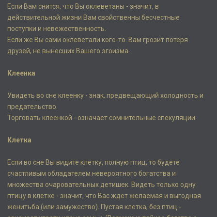
Если Вам снится, что Вы оклеветаны - значит, в
действительной жизни Вам свойственны бесчестные
поступки и невежественность.
Если же Вы сами оклеветали кого-то. Вам грозит потеря
друзей, не вынесших Вашего эгоизма.
Клеенка
Увидеть во сне клеенку - знак, предвещающий холодность и
предательство.
Торговать клеенкой - означает сомнительные спекуляции.
Клетка
Если во сне Вы видите клетку, полную птиц, то будете
счастливым обладателем невероятного богатства и
множества очаровательных детишек. Видеть только одну
птицу в клетке - значит, что Вас ждет желаемая и выгодная
женитьба (или замужество). Пустая клетка, без птиц -