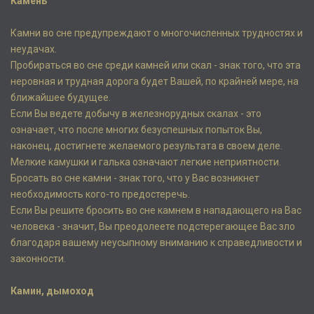
Камень
Камни во сне предупреждают о многочисленных трудностях и
неудачах.
Пробираться во сне среди камней или скал - знак того, что эта
неровная и трудная дорога будет Вашей, по крайней мере, на
ближайшее будущее.
Если Вы ведете добычу в железнорудных скалах - это
означает, что после многих безуспешных попыток Вы,
наконец, достигнете желаемого результата в своем деле.
Мелкие камушки и галька означают легкие неприятности.
Бросать во сне камни - знак того, что у Вас возникнет
необходимость кого-то предостеречь.
Если Вы решите бросить во сне камнем в нападающего на Вас
человека - значит, Вы преодолеете подстерегающее Вас зло
благодаря вашему неусыпному вниманию к справедливости и
законности.
Камин, дымоход