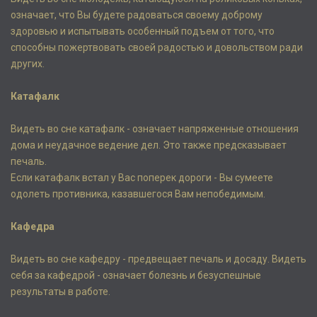
означает, что Вы будете радоваться своему доброму
здоровью и испытывать особенный подъем от того, что
способны пожертвовать своей радостью и довольством ради
других.
Катафалк
Видеть во сне катафалк - означает напряженные отношения
дома и неудачное ведение дел. Это также предсказывает
печаль.
Если катафалк встал у Вас поперек дороги - Вы сумеете
одолеть противника, казавшегося Вам непобедимым.
Кафедра
Видеть во сне кафедру - предвещает печаль и досаду. Видеть
себя за кафедрой - означает болезнь и безуспешные
результаты в работе.