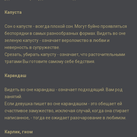
Капуста
Сон о капусте - всегда плохой сон. Могут буйно проявляться
беспорядки в самых разнообразных формах. Видеть во сне
зеленую капусту - означает вероломство в любви и
неверность в супружестве.
Срезать, убирать капусту - означает, что расточительными
тратами Вы готовите самому себе бедствия.
Карандаш
Видеть во сне карандаш - означает подходящий. Вам род
занятий.
Если девушка пишет во сне карандашом - это обещает ей
счастливое замужество, исключая случай, когда она стирает
написанное, - тогда ее ожидает разочарование в любимом.
Карлик, гном