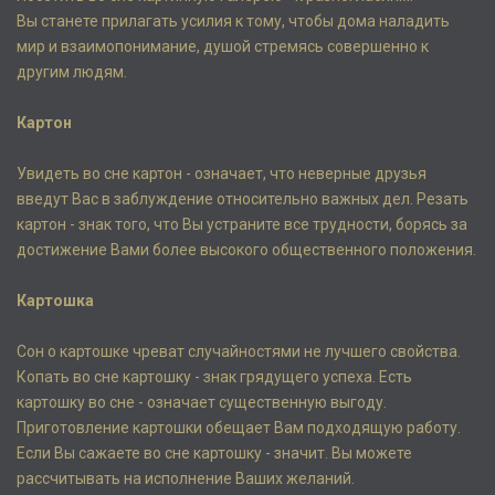
Вы станете прилагать усилия к тому, чтобы дома наладить
мир и взаимопонимание, душой стремясь совершенно к
другим людям.
Картон
Увидеть во сне картон - означает, что неверные друзья
введут Вас в заблуждение относительно важных дел. Резать
картон - знак того, что Вы устраните все трудности, борясь за
достижение Вами более высокого общественного положения.
Картошка
Сон о картошке чреват случайностями не лучшего свойства.
Копать во сне картошку - знак грядущего успеха. Есть
картошку во сне - означает существенную выгоду.
Приготовление картошки обещает Вам подходящую работу.
Если Вы сажаете во сне картошку - значит. Вы можете
рассчитывать на исполнение Ваших желаний.