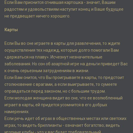
Если Вам приснится сгнившая картошка - значит, Вашим
радостям и удовольствиям наступит конец и Ваше будущее
не предвещает ничего хорошего.
Карты
Если Вы во сне играете в карты для развлечения, то ждите
осуществления тех надежд, которые долго помогали Вам
«держаться на плаву». Исчезнут незначительные
заболевания. Но сон об азартной игре на деньги приведет Вас
к очень серьезным затруднениям в жизни.
Если Вам снится, что Вы проигрываете в карты, то предстоит
столкновение с врагами, а если выигрываете, то сумеете
оправдаться перед законом, но с большим трудом.
Если молодая женщина видит во сне, что ее возлюбленный
играет в карты, ей придется усомнится в его добрых
намерениях.
Если речь идет об играх в общественных местах или светских
играх, то видеть бриллианты - означает богатство; видеть
игорные клубы - что у вас будет требовательный,