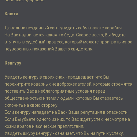
Каюта
Довольно неудачный сон - увидеть себя в каюте корабля.
На Вас надвигается какая-то беда. Скорее всего, Вы будете
втянуты в судебный процесс, который можете проиграть из-за
неуверенных показаний Вашего свидетеля.
Кенгуру
Увидеть кенгуру в своих снах - предвещает, что Вы
перехитрите коварных недоброжелателей, которые стремятся
поставить Вас в неблагоприятные условия перед
общественностью и теми людьми, которых Вы стараетесь
склонить на свою сторону.
Если кенгуру нападает на Вас - Ваша репутация в опасности.
Если Вы убьете одного из них, то Вас ждет успех, несмотря на
козни врагов и всяческие препятствия.
Увидеть шкуру кенгуру - означает, что Вы на пути к успеху.