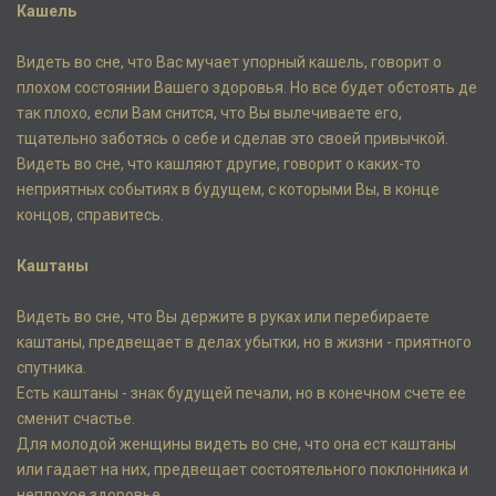
Кашель
Видеть во сне, что Вас мучает упорный кашель, говорит о
плохом состоянии Вашего здоровья. Но все будет обстоять де
так плохо, если Вам снится, что Вы вылечиваете его,
тщательно заботясь о себе и сделав это своей привычкой.
Видеть во сне, что кашляют другие, говорит о каких-то
неприятных событиях в будущем, с которыми Вы, в конце
концов, справитесь.
Каштаны
Видеть во сне, что Вы держите в руках или перебираете
каштаны, предвещает в делах убытки, но в жизни - приятного
спутника.
Есть каштаны - знак будущей печали, но в конечном счете ее
сменит счастье.
Для молодой женщины видеть во сне, что она ест каштаны
или гадает на них, предвещает состоятельного поклонника и
неплохое здоровье.