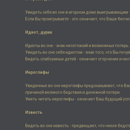
Увидеть себя во сне в игорном доме выигрывающим - 
Если Вы проигрываете - это означает, что Ваше бесч
Идиот, дурак
Идиоты во сне - знак несогласий и возможных потерь.
Увидеть во сне себя идиотом - знак того, что Вы поч
Видеть слабоумных детей - означает огорчение и не
Иероглифы
Увиденные во сне иероглифы предсказывают, что Ва
причиной великого бедствия и денежной потери.
Уметь читать иероглифы - означает Ваш будущий успе
Известь
Видеть во сне известь - предвещает, что некое бедст