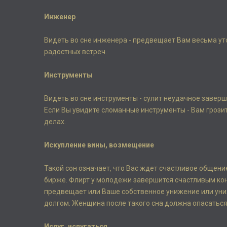
Инженер
Видеть во сне инженера - предвещает Вам весьма ут
радостных встреч.
Инструменты
Видеть во сне инструменты - сулит неудачное заверш
Если Вы увидите сломанные инструменты - Вам грозит
делах.
Искупление вины, возмещение
Такой сон означает, что Вас ждет счастливое общен
бирже. Флирт у молодежи завершится счастливым кон
предвещает или Ваше собственное унижение или уни
долгом. Женщина после такого сна должна опасаться
Испуг, испугаться