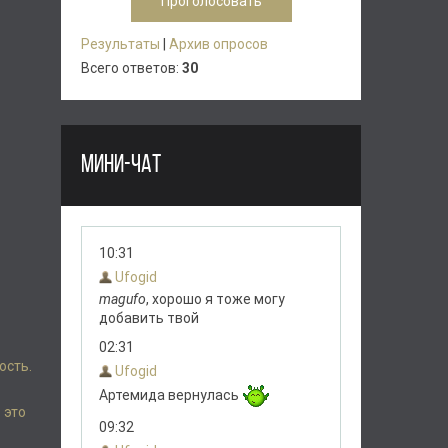
Результаты
|
Архив опросов
Всего ответов:
30
МИНИ-ЧАТ
ость.
 это