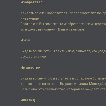
Изобретатель
Увидеть во сне изобретателя - предвещает, что вско
и уважение.
Если во сне Вы сами что-то изобретаете или интересу
успешного выполнения Ваших замыслов.
Изюм
Видеть во сне, что Вы едите изюм, означает, что упа
осуществлению.
Имущество
Видеть во сне, что Вы вступаете в обладание богаты
далеко не то, на которое Вы рассчитывали. Молодой
Возможно, что реальностью, которая ее ожидает, ст
Инвалид