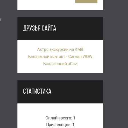
ы
ДРУЗЬЯ САЙТА
Астро экскурсии на КМВ
Внеземной контакт - Сигнал WOW
База знаний uCoz
.
СТАТИСТИКА
Онлайн всего:
1
Пришельцев:
1