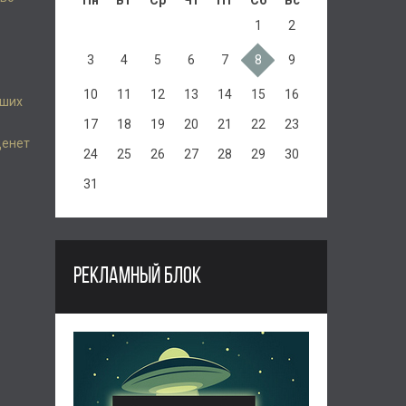
Пн
Вт
Ср
Чт
Пт
Сб
Вс
1
2
3
4
5
6
7
8
9
10
11
12
13
14
15
16
аших
17
18
19
20
21
22
23
денет
24
25
26
27
28
29
30
31
РЕКЛАМНЫЙ БЛОК
е